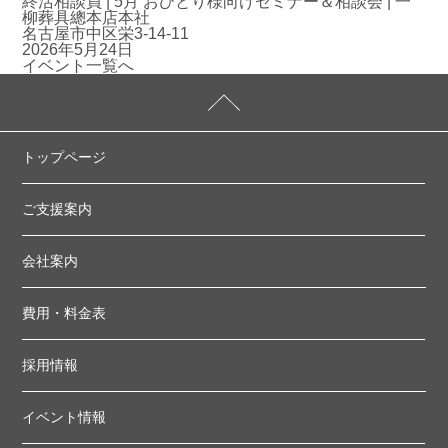
終活相談員 | 5月 おひとり様向けセミナー＆相談会 | 一
柳葬具總本店本社
名古屋市中区栄3-14-11
2026年5月24日
イベント一覧へ
トップページ
ご支援案内
会社案内
費用・料金表
採用情報
イベント情報