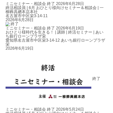
ミニセミナー・相談会
終了
2026年6月28日
終活相談員 | 6月 おひとり様向けセミナー＆相談会 | 一
柳葬具總本店本社
名古屋市中区栄3-14-11
2026年6月28日
終了
ミニセミナー・相談会
終了
2026年6月19日
おひとり様時代を生きる！ | 講師 | 終活セミナー | あい
ち銀行ローンプラザ栄
愛知県名古屋市中区栄3-14-12 あいち銀行ローンプラザ
栄
2026年6月19日
終了
ミニセミナー・相談会
終了
2026年5月24日