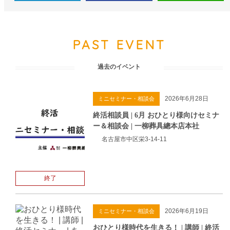
PAST EVENT
過去のイベント
2026年6月28日
ミニセミナー・相談会
終活相談員 | 6月 おひとり様向けセミナ
ー＆相談会 | 一柳葬具總本店本社
名古屋市中区栄3-14-11
終了
2026年6月19日
ミニセミナー・相談会
おひとり様時代を生きる！ | 講師 | 終活