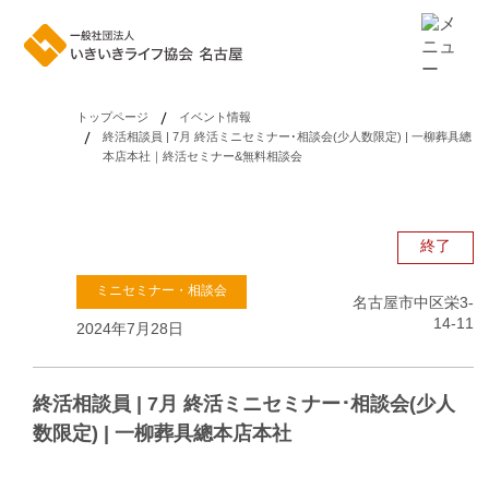
トップページ
イベント情報
終活相談員 | 7月 終活ミニセミナー･相談会(少人数限定) | 一柳葬具總
本店本社｜終活セミナー&無料相談会
終了
ミニセミナー・相談会
名古屋市中区栄3-
14-11
2024年7月28日
終活相談員 | 7月 終活ミニセミナー･相談会(少人
数限定) | 一柳葬具總本店本社