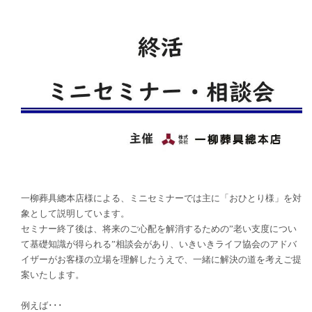
一柳葬具總本店様による、ミニセミナーでは主に「おひとり様」を対
象として説明しています。
セミナー終了後は、将来のご心配を解消するための”老い支度につい
て基礎知識が得られる”相談会があり、いきいきライフ協会のアドバ
イザーがお客様の立場を理解したうえで、一緒に解決の道を考えご提
案いたします。
例えば･･･