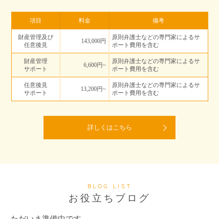
項目
料金
備考
財産管理及び
原則弁護士などの専門家によるサ
143,000円
任意後見
ポート費用を含む
財産管理
原則弁護士などの専門家によるサ
6,600円~
サポート
ポート費用を含む
任意後見
原則弁護士などの専門家によるサ
13,200円~
サポート
ポート費用を含む
詳しくはこちら
BLOG LIST
お役立ちブログ
ただいま準備中です。