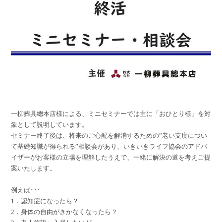
一柳葬具總本店様による、ミニセミナーでは主に「おひとり様」を対
象として説明しています。
セミナー終了後は、将来のご心配を解消するための”老い支度につい
て基礎知識が得られる”相談会があり、いきいきライフ協会のアドバ
イザーがお客様の立場を理解したうえで、一緒に解決の道を考えご提
案いたします。
例えば･･･
1．認知症になったら？
2．身体の自由がきかなくなったら？