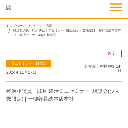
トップページ
イベント情報
終活相談員 | 11月 終活ミニセミナー･相談会(少人数限定) | 一柳葬具總本店本
社｜終活セミナー&無料相談会
終了
ミニセミナー・相談会
名古屋市中区栄3-14-
11
2024年11月17日
終活相談員 | 11月 終活ミニセミナー･相談会(少人
数限定) | 一柳葬具總本店本社