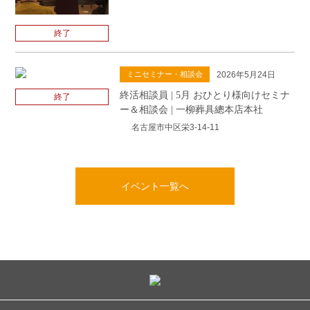
終了
2026年5月24日
ミニセミナー・相談会
終活相談員 | 5月 おひとり様向けセミナ
終了
ー＆相談会 | 一柳葬具總本店本社
名古屋市中区栄3-14-11
イベント一覧へ