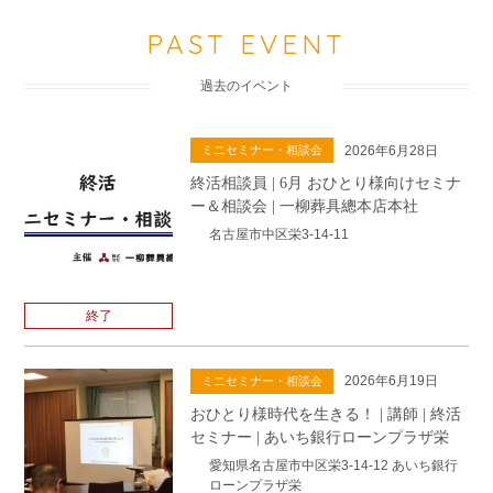
PAST EVENT
過去のイベント
2026年6月28日
ミニセミナー・相談会
終活相談員 | 6月 おひとり様向けセミナ
ー＆相談会 | 一柳葬具總本店本社
名古屋市中区栄3-14-11
終了
2026年6月19日
ミニセミナー・相談会
おひとり様時代を生きる！ | 講師 | 終活
セミナー | あいち銀行ローンプラザ栄
愛知県名古屋市中区栄3-14-12 あいち銀行
ローンプラザ栄