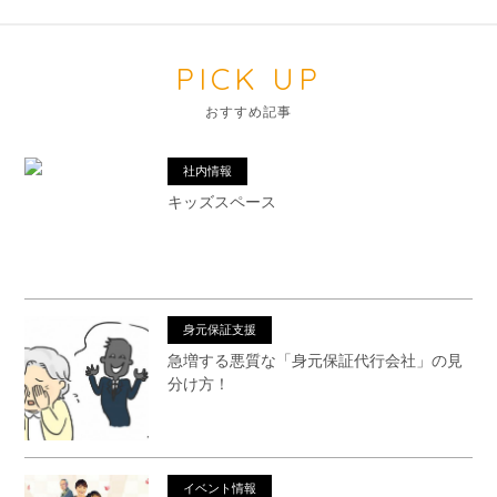
PICK UP
おすすめ記事
社内情報
キッズスペース
身元保証支援
急増する悪質な「身元保証代行会社」の見
分け方！
イベント情報