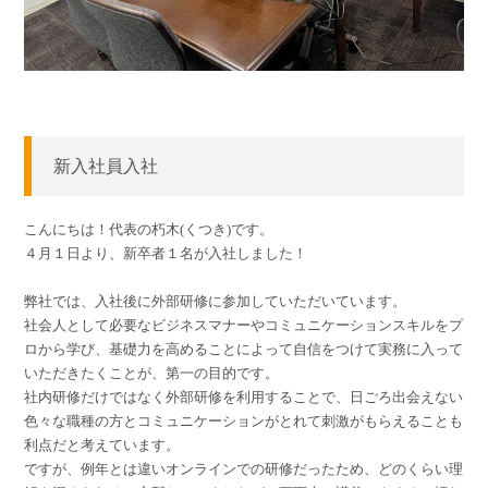
新入社員入社
こんにちは！代表の朽木(くつき)です。
４月１日より、新卒者１名が入社しました！
弊社では、入社後に外部研修に参加していただいています。
社会人として必要なビジネスマナーやコミュニケーションスキルをプ
ロから学び、基礎力を高めることによって自信をつけて実務に入って
いただきたくことが、第一の目的です。
社内研修だけではなく外部研修を利用することで、日ごろ出会えない
色々な職種の方とコミュニケーションがとれて刺激がもらえることも
利点だと考えています。
ですが、例年とは違いオンラインでの研修だったため、どのくらい理