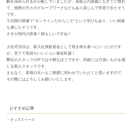
解を深められるか心配していましたが、画面上の講義にもすぐに慣れ
て、他県の方とのグループワークなどもあり楽しんで学習できたそう
です。
５日間の研修で”オンラインだからこそ”という学びもあり、いい刺激
も感じたそうです。
さすが現代の若者！頼もしいですね！
入社式当日は、新入社員歓迎会として焼き肉を食べにいったのです
が、見てて気持ちいいくらい食欲旺盛！
弊社のスタッフの中では小柄なほうですが、内面には力強いものを感
じる新人スタッフです。
まもなく、皆様の元へもご挨拶に伺わせていただくと思いますので、
その際にはよろしくお願いいたします。
おすすめ記事
・キッズスペース