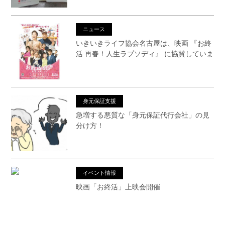
ニュース
いきいきライフ協会名古屋は、映画 『お終
活 再春！人生ラプソディ』 に協賛していま
す
身元保証支援
急増する悪質な「身元保証代行会社」の見
分け方！
イベント情報
映画「お終活」上映会開催