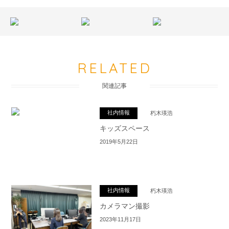
RELATED
関連記事
社内情報
朽木瑛浩
キッズスペース
2019年5月22日
社内情報
朽木瑛浩
カメラマン撮影
2023年11月17日