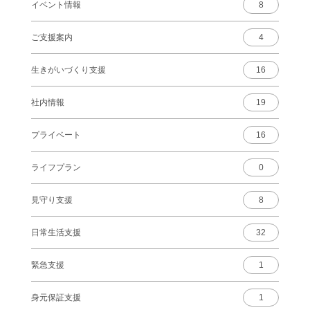
イベント情報
8
ご支援案内
4
生きがいづくり支援
16
社内情報
19
プライベート
16
ライフプラン
0
見守り支援
8
日常生活支援
32
緊急支援
1
身元保証支援
1