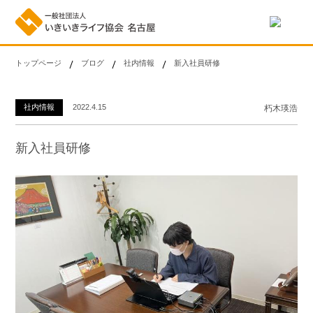
トップページ
ブログ
社内情報
新入社員研修
社内情報
2022.4.15
朽木瑛浩
新入社員研修