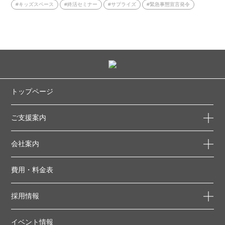
#キッズスペース
#終活セミナー
#サプライズ
#緊急事態宣言発令
トップページ
ご支援案内
会社案内
費用・料金表
採用情報
イベント情報